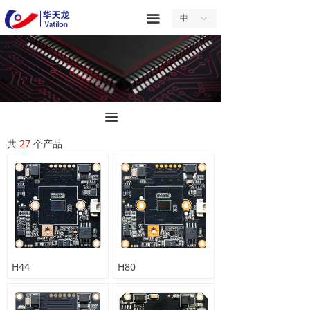
首页
끀
中
ꀅ
关于我们
产品中心
服务中心
끀
新闻中心
共
27
个产品
合作中心
联系我们
H44
H80