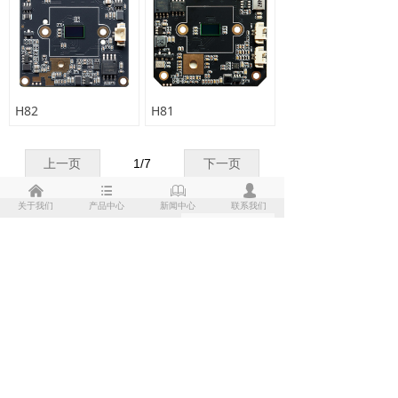
H82
H81
上一页
1
/
7
下一页
낀
뀑
ꁡ
넙
关于我们
产品中心
新闻中心
联系我们
联系人：吴先生
15999693183
QQ：
3007799617
热线：
0755-28364466
地址：
广东省深圳市龙华区观澜街道观平路
299号 深粮观澜汽车电子特色工业园
5栋二楼
版权所有©
深圳市华天龙电子有限公司