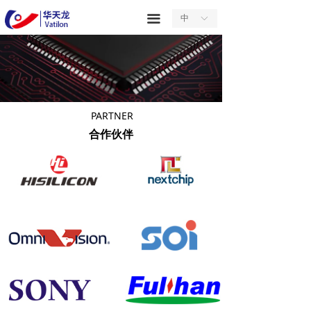
首页
끀
中
ꀅ
关于我们
产品中心
服务中心
PARTNER
合作伙伴
新闻中心
合作中心
联系我们