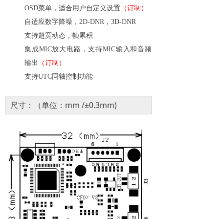
OSD
菜单，适合用户自定义设置
（订制）
自适应数字降噪，
2D-DNR
，
3D-DNR
支持超宽动态，帧累积
集成
MIC
放大电路，支持
MIC
输入和音频
输出
（订制）
支持
UTC
同轴控制功能
尺寸：（单位：mm /±0.3mm)