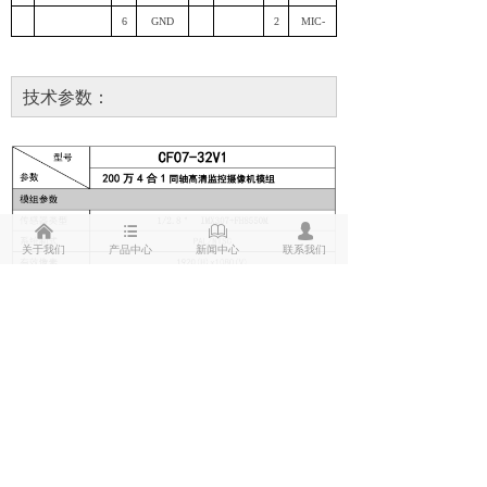
6
GND
2
MIC-
技术参数：
낀
뀑
ꁡ
넙
关于我们
产品中心
新闻中心
联系我们