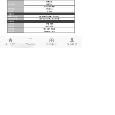
낀
뀑
ꁡ
넙
关于我们
产品中心
新闻中心
联系我们
联系人：吴先生
15999693183
QQ：
3007799617
热线：
0755-28364466