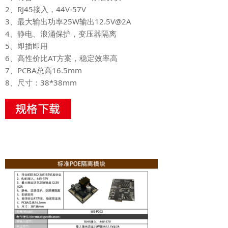
2、RJ45接入，44V-57V
3、最大输出功率25W输出12.5V@2A
4、静电、浪涌保护，变压器隔离
5、即插即用
6、高性价比AT方案，稳定效率高
7、PCBA总高16.5mm
8、尺寸：38*38mm