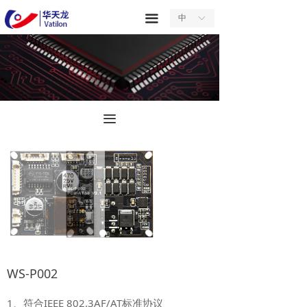
首页
끀
中
ꀅ
关于我们
产品中心
服务中心
끀
新闻中心
合作中心
联系我们
WS-P002
1、符合IEEE 802.3AF/AT标准协议