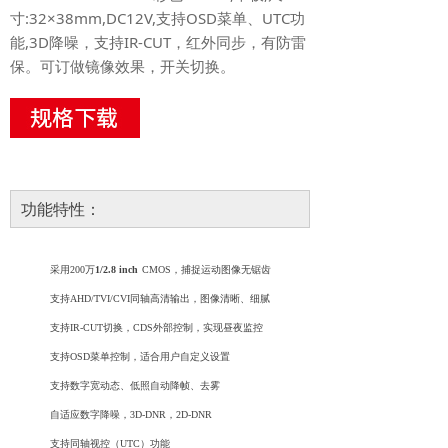
寸:32×38mm,DC12V,支持OSD菜单、UTC功
能,3D降噪，支持IR-CUT，红外同步，有防雷
保。可订做镜像效果，开关切换。
功能特性：
采用
2
00万
1/2.8 inch
CMOS，捕捉运动图像无
锯齿
支持
AHD/TVI/CVI
同轴高清输出，图像清晰、细腻
支持
IR-CUT切换，CDS外部控制，实现昼夜监控
支持
OSD菜单控制，适合用户自定义设置
支持数字宽动态
、
低照自动降帧、去雾
自适应数字降噪，
3D-DNR，
2D-DNR
支持
同轴视控（
UTC
）
功能