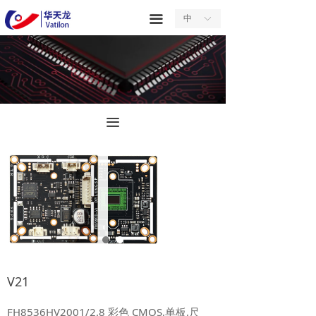
首页
끀
中
ꀅ
关于我们
产品中心
服务中心
끀
新闻中心
合作中心
联系我们
V21
FH8536HV2001/2.8 彩色 CMOS,单板,尺