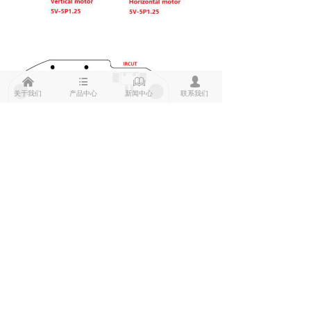
낀
뀑
ꁡ
넙
关于我们
产品中心
新闻中心
联系我们