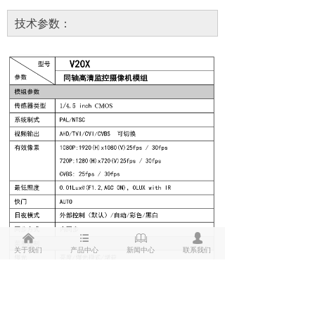
技术参数：
낀
뀑
ꁡ
넙
关于我们
产品中心
新闻中心
联系我们