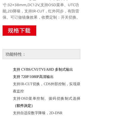
寸:32×38mm,DC12V,支持OSD菜单、UTC功
能,2D降噪，支持IR-CUT，红外同步，有防雷
保。可订做镜像效果，收费定制：开关切换。
功能特性：
支持
CVBS/CVI/TVI/AHD 多制式输出
支持
720P/1080P高清输出
支持
IR-CUT切换，CDS外部控制，实现昼
夜监控
支持OSD菜单控制、拔码切换制式选择
（软件决定）
支持自适应数字降噪，
2D-DNR