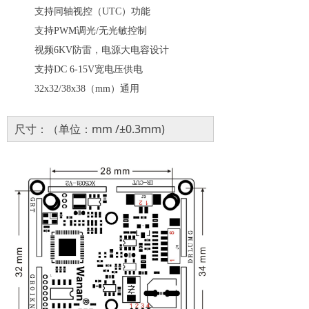
支持同轴视控（UTC）功能
支持PWM调光
/
无光敏控制
视频
6KV防雷，电源大电容设计
支持
DC 6-15V宽电压供电
32x32/38x38（mm）通用
尺寸：（单位：mm /±0.3mm)