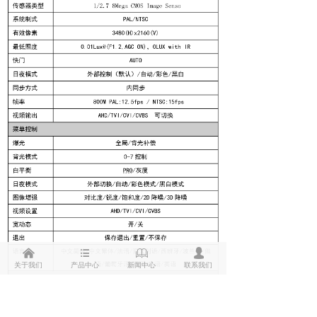
낀
뀑
ꁡ
넙
关于我们
产品中心
新闻中心
联系我们