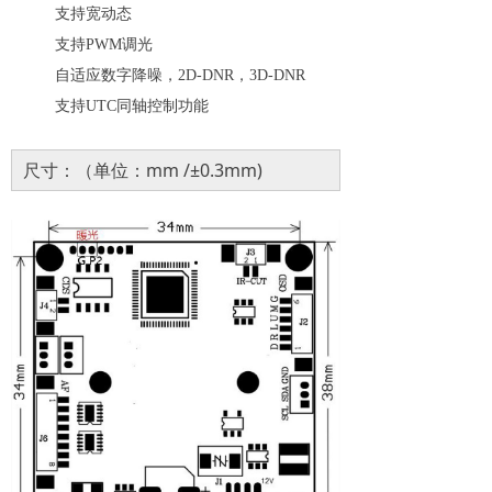
支持宽动态
支持
PWM
调光
自适应数字降噪，
2D-DNR
，
3D-DNR
支持
UTC
同轴控制功能
尺寸：（单位：mm /±0.3mm)