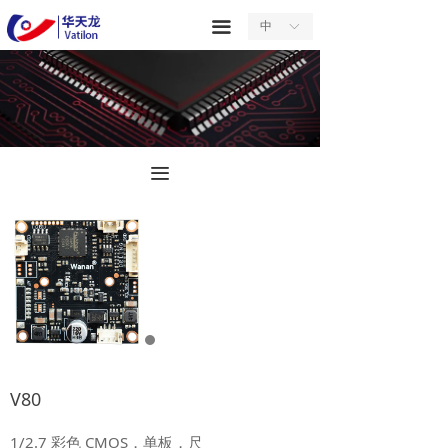
首页
끀
中
ꀅ
关于我们
产品中心
服务中心
끀
新闻中心
合作中心
联系我们
V80
1/2.7 彩色 CMOS，单板，尺