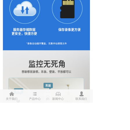
낀
뀑
ꁡ
넙
关于我们
产品中心
新闻中心
联系我们